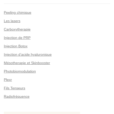
Peeling chimique
Les lasers
Carboxytherapie
Injection de PRP
Injection Botox
Injection d’acide hyaluronique
Mésotherapie et Skinbooster
Photobiomodulation
Plexr
Fils Tenseurs
Radiofréquence