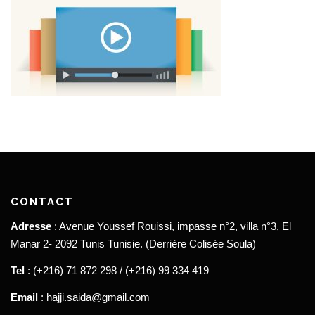
CONTACT
Adresse
: Avenue Youssef Rouissi, impasse n°2, villa n°3, El
Manar 2- 2092 Tunis Tunisie. (Derrière Colisée Soula)
Tel
: (+216) 71 872 298 / (+216) 99 334 419
Email
: hajji.saida@gmail.com