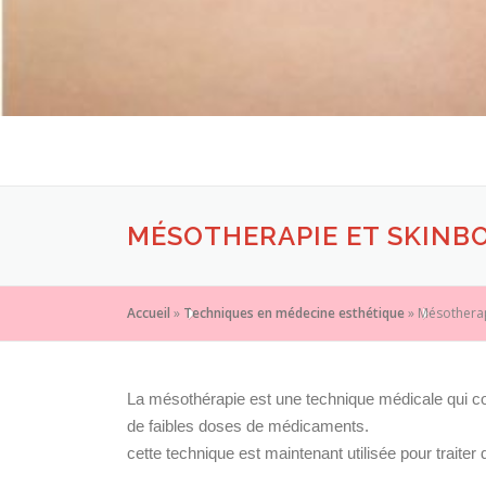
MÉSOTHERAPIE ET SKINB
Accueil
»
Techniques en médecine esthétique
»
Mésotherap
La mésothérapie est une technique médicale qui con
de faibles doses de médicaments.
cette technique est maintenant utilisée pour trait