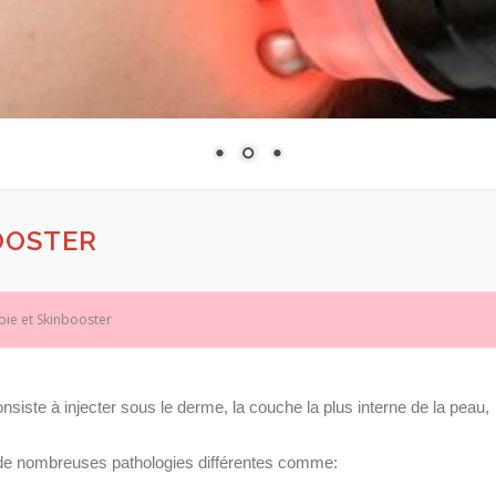
OOSTER
ie et Skinbooster
siste à injecter sous le derme, la couche la plus interne de la peau,
er de nombreuses pathologies différentes comme: