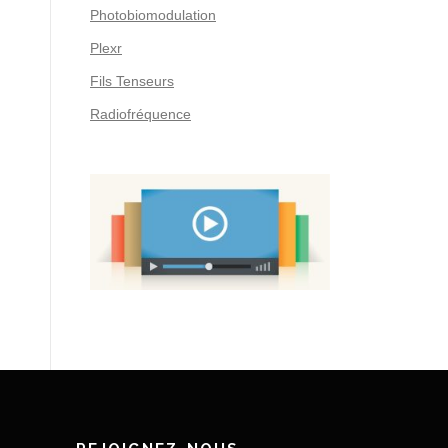
Photobiomodulation
Plexr
Fils Tenseurs
Radiofréquence