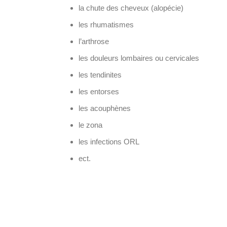
la chute des cheveux (alopécie)
les rhumatismes
l’arthrose
les douleurs lombaires ou cervicales
les tendinites
les entorses
les acouphènes
le zona
les infections ORL
ect.