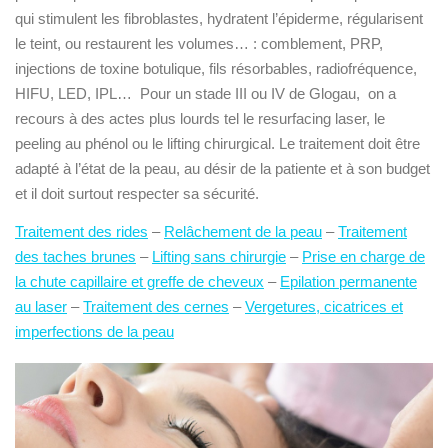
qui stimulent les fibroblastes, hydratent l’épiderme, régularisent
le teint, ou restaurent les volumes… : comblement, PRP,
injections de toxine botulique, fils résorbables, radiofréquence,
HIFU, LED, IPL… Pour un stade III ou IV de Glogau, on a
recours à des actes plus lourds tel le resurfacing laser, le
peeling au phénol ou le lifting chirurgical. Le traitement doit être
adapté à l’état de la peau, au désir de la patiente et à son budget
et il doit surtout respecter sa sécurité.
Traitement des rides
–
Relâchement de la peau
–
Traitement
des taches brunes
–
Lifting sans chirurgie
–
Prise en charge de
la chute capillaire et greffe de cheveux
–
Epilation permanente
au laser
–
Traitement des cernes
–
Vergetures, cicatrices et
imperfections de la peau