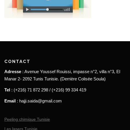
CONTACT
Adresse
: Avenue Youssef Rouissi, impasse n°2, villa n°3, El
Manar 2- 2092 Tunis Tunisie. (Derrière Colisée Soula)
Tel
: (+216) 71 872 298 / (+216) 99 334 419
Email
: hajji.saida@gmail.com
Peeling chimique Tunisie
Les lasers Tunisie