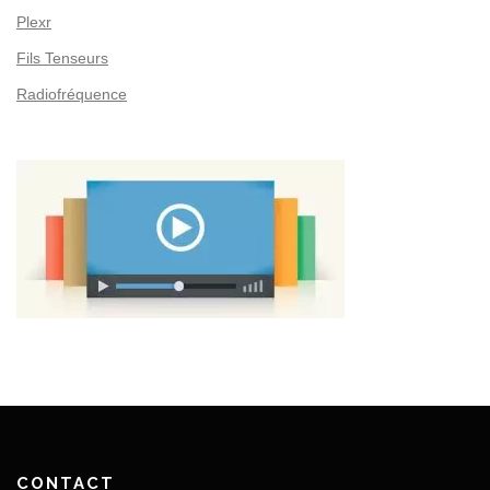
Plexr
Fils Tenseurs
Radiofréquence
CONTACT