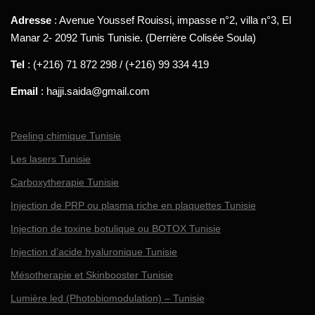
Adresse
: Avenue Youssef Rouissi, impasse n°2, villa n°3, El
Manar 2- 2092 Tunis Tunisie. (Derrière Colisée Soula)
Tel
: (+216) 71 872 298 / (+216) 99 334 419
Email
: hajji.saida@gmail.com
Peeling chimique Tunisie
Les lasers Tunisie
Carboxytherapie Tunisie
Injection de PRP ou plasma riche en plaquettes Tunisie
Injection de toxine botulique ou BOTOX Tunisie
Injection d’acide hyaluronique Tunisie
Mésotherapie et Skinbooster Tunisie
Lumière led (Photobiomodulation) – Tunisie